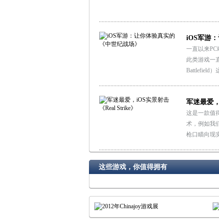
iOS军游
一直以来PC
此类游戏一
Battlefi
军迷最爱，i
这是一款值得
术，例如我们
枪口瞄向现
这些游戏，你值得拥有