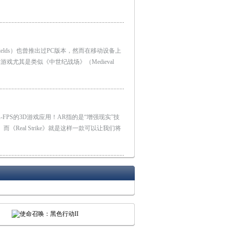
fields）也曾推出过PC版本，然而在移动设备上
尤其是类似《中世纪战场》（Medieval
PS的3D游戏应用！AR指的是“增强现实”技
Real Strike》就是这样一款可以让我们将