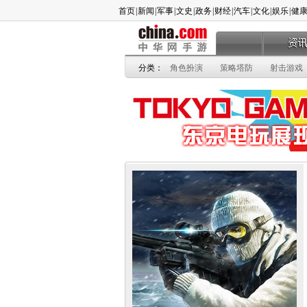
首页
|
新闻
|
军事
|
文史
|
政务
|
财经
|
汽车
|
文化
|
娱乐
|
健
分类：
角色扮演
策略塔防
射击游戏