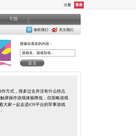
注册
登录
收听我们
关注我们
搜索你喜欢的内容：
提 交
屏操作方式，很多过去并没有什么特点
限于触屏操作游戏体验降低，但策略游戏
大家一起走进iOS平台的军事游戏
>